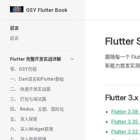
GSY Flutter Book
Skip to content
Sidebar Navigation
前言
Flutte
前言
跟随每一个 Fl
Flutter 完整开发实战详解
新能力首发实测
零、GSY历程
一、Dart语言和Flutter基础
二、 快速开发实战篇
Flutter 3.x
三、 打包与填坑篇
四、 Redux、主题、国际化
Flutter 
五、 深入探索
Flutter 
六、 深入Widget原理
Flutter 
七、 深入布局原理