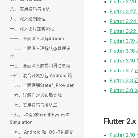
Flutter 
八、 实用技巧与填坑
Flutter 
九、 深入绘制原理
Flutter
十、 深入图片加载流程
Flutter
十一、全面深入理解Stream
Flutter 
十二、全面深入理解状态管理设
Flutter 
计
Flutter 
十三、全面深入触摸和滑动原理
Flutter
十四、混合开发打包 Android 篇
Flutter
十五、全面理解State与Provider
Flutter 3
十六、详解自定义布局实战
十七、实用技巧与填坑二
十八、 神奇的ScrollPhysics与
Flutter 2.x
Simulation
十九、 Android 和 iOS 打包提交
Flutter 2