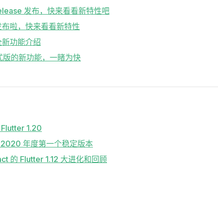
2.8 release 发布，快来看看新特性吧
2.5 发布啦，快来看看新特性
.2 全新功能介绍
 2 正式版的新功能，一睹为快
Flutter 1.20
.17 | 2020 年度第一个稳定版本
eract 的 Flutter 1.12 大进化和回顾