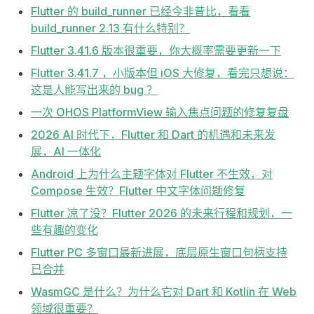
Flutter 的 build_runner 已经今非昔比，看看
build_runner 2.13 有什么特别？
Flutter 3.41.6 版本很重要，你大概率需要更新一下
Flutter 3.41.7 ，小版本但 iOS 大修复，看完只想说：
这是人能写出来的 bug ？
一次 OHOS PlatformView 输入焦点问题的修复复盘
2026 AI 时代下，Flutter 和 Dart 的机遇和未来发
展，AI 一体化
Android 上为什么主题字体对 Flutter 不生效，对
Compose 生效？Flutter 中文字体问题修复
Flutter 凉了没？Flutter 2026 的未来行程和规划，一
些有趣的变化
Flutter PC 多窗口最新进展，底层原生窗口句柄支持
已合并
WasmGC 是什么？为什么它对 Dart 和 Kotlin 在 Web
领域很重要？