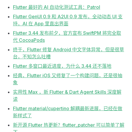
Flutter 最好的 AI 自动化测试工具：Patrol
Flutter GenUI 0.9 和 A2UI 0.9 发布，全动动态 UI 支
持，AI 在 App 里直出界面
Flutter 3.44 发布前夕，官方宣布 SwiftPM 将完全取
代 CocoaPods
终于，Flutter 修复 Android 中文字体异常，但是很草
台，不知怎么吐槽
Flutter 多窗口最近进度，为什么 3.44 还不落地
经典，Flutter iOS 又修复了一个构建问题，还是很抽
象
实用性 Max ，新 Flutter & Dart Agent Skills 深度解
读
Flutter material/cupertino 解耦最新进展，已经在做
新样式了
新开源 Flutter 热更新？flutter_patcher 可以简单了解