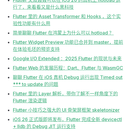
Flutter 又双叒叕可以在 iOS 26 的真机上 hotload 运
行了，来看看又是什么黑科技
Flutter 里的 Asset Transformer 和 Hooks ，这个实
验性功能有什么用
简单聊聊 Flutter 在鸿蒙上为什么可以 hotload ？
Flutter Widget Preview 功能已合并到 master，提前
在体验毛坯的预览支持
Google I/O Extended ：2025 Flutter 的现状与未来
Flutter Web 的发展历程：Dart、Flutter 与 WasmGC
聊聊 Flutter 在 iOS 真机 Debug 运行出现 Timed out
*** to update 的问题
Flutter 里的 Layer 解析，带你了解不一样角度下的
Flutter 渲染逻辑
Flutter 小技巧之强大的 UI 骨架屏框架 skeletonizer
iOS 26 正式版即将发布，Flutter 完成全新 devicectl
+ lldb 的 Debug JIT 运行支持