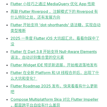
Flutter 小技巧之通过 MediaQuery 优化 App 性能
再聊 Flutter Riverpod ，注解模式下的 Riverpod 有
什么特别之处，还有发展方向
Flutter 开始支持 'dot-shorthands' 语法糖，实现自动
类型推断
2025 一季度 Flutter iOS 大坑超汇总，看看你踩中了
没
Flutter 在 Dart 3.8 开始支持 Null-Aware Elements
语法，自动识别集合里的空元素
Flutter Widget IDE 预览新进展，开始推进落地发布
Flutter 在全新 Platform 和 UI 线程合并后，出现了什
么大坑和变化？
Flutter Roadmap 2025 发布，快来看看有什么更新
吧
Compose Multiplatform Skia 对比 Flutter Impeller
，都是跨平台自绘有什么差异