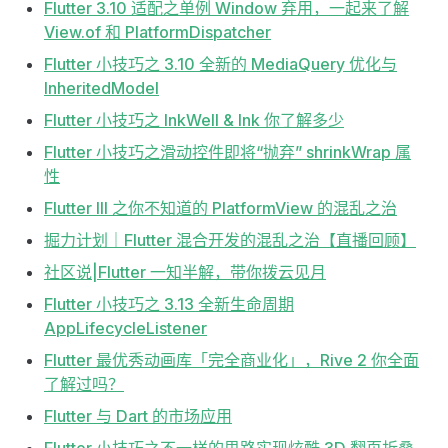
Flutter 3.10 适配之单例 Window 弃用，一起来了解
View.of 和 PlatformDispatcher
Flutter 小技巧之 3.10 全新的 MediaQuery 优化与
InheritedModel
Flutter 小技巧之 InkWell & Ink 你了解多少
Flutter 小技巧之滑动控件即将“抛弃” shrinkWrap 属
性
Flutter III 之你不知道的 PlatformView 的混乱之治
掘力计划｜Flutter 混合开发的混乱之治【直播回顾】
社区说|Flutter 一知半解，带你拨云见月
Flutter 小技巧之 3.13 全新生命周期
AppLifecycleListener
Flutter 最优秀动画库「完全商业化」，Rive 2 你全面
了解过吗？
Flutter 与 Dart 的市场应用