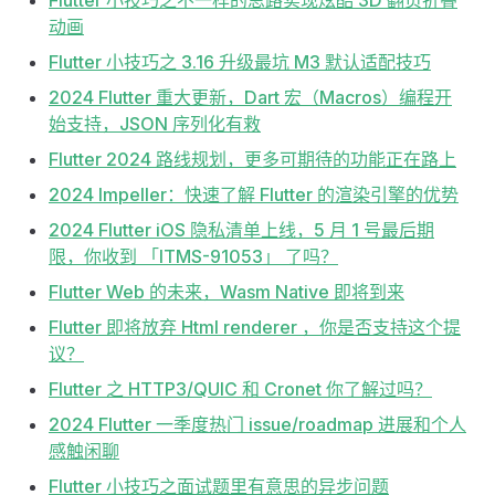
Flutter 小技巧之不一样的思路实现炫酷 3D 翻页折叠
动画
Flutter 小技巧之 3.16 升级最坑 M3 默认适配技巧
2024 Flutter 重大更新，Dart 宏（Macros）编程开
始支持，JSON 序列化有救
Flutter 2024 路线规划，更多可期待的功能正在路上
2024 Impeller：快速了解 Flutter 的渲染引擎的优势
2024 Flutter iOS 隐私清单上线，5 月 1 号最后期
限，你收到 「ITMS-91053」 了吗？
Flutter Web 的未来，Wasm Native 即将到来
Flutter 即将放弃 Html renderer ，你是否支持这个提
议？
Flutter 之 HTTP3/QUIC 和 Cronet 你了解过吗？
2024 Flutter 一季度热门 issue/roadmap 进展和个人
感触闲聊
Flutter 小技巧之面试题里有意思的异步问题