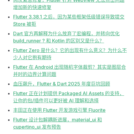
再次紧急修复，Flutter 针对 WebView 无法点击问题
增加新的快速修复
Flutter 3.38.1 之后，因为某些框架低级错误导致提交
Store 被拒
Dart 官方再解释为什么放弃了宏编程，并转向优化
build_runner ? 和 Kotlin 的区别又是什么？
Flutter Zero 是什么？它的出现有什么意义？为什么不
少人对它抱有期待
Flutter 在 Android 出现随机字体裁剪？其实是图层合
并时的边界计算问题
血压飙升，Flutter & Dart 2025 年度巨坑回顾
Flutter 正在计划提供 Packaged AI Assets 的支持，
让你的包/插件可以更好被 AI 理解和选择
丰田正在使用 Flutter 开发游戏引擎 Fluorite
Flutter 设计包解耦新进展，material_ui 和
cupertino_ui 发布预告