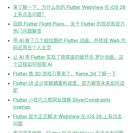
来了解一下，为什么你的 Flutter WebView 在 iOS 26
上有点击问题？
回顾 Flutter Flight Plans ，关于 Flutter 的现状和官方
热门问题解答
用 AI 做了几个超炫酷的 Flutter 动画，并转成 Web 代
码应用在个人主页
让 AI 用 Flutter 实现了猗窝座的破坏杀·罗针动画，这
个过程如何驯服 AI
Flutter 真 3D 游戏引擎来了，flame_3d 了解一下
Flutter UI 设计库解耦重构进度，官方解答未来如何适
配
Flutter 小技巧之帮网友理解 SliverConstraints
overlap
Flutter 官方正式解决 WebView 在 iOS 26 上有点击
问题