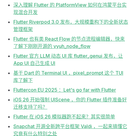
深入理解 Flutter 的 PlatformView 如何在鸿蒙平台实
现混合开发
Flutter Riverpod 3.0 发布，大规模重构下的全新状态
管理框架
Flutter 也有类 React Flow 的节点流程编辑器，快来
了解下刚刚开源的 vyuh_node_flow
Flutter 官方 LLM 动态 UI 库 flutter_genui 发布，让
App UI 自己生成 UI
基于 Dart 的 Terminal UI ，pixel_prompt 这个 TUI
库了解下
Fluttercon EU 2025 ：Let's go far with Flutter
iOS 26 开始强制 UIScene ，你的 Flutter 插件准备好
迁移支持了吗？
Flutter 在 iOS 26 模拟器跑不起来？其实很简单
Snapchat 开源全新跨平台框架 Valdi ，一起来搞懂它
究竟有什么特别之处