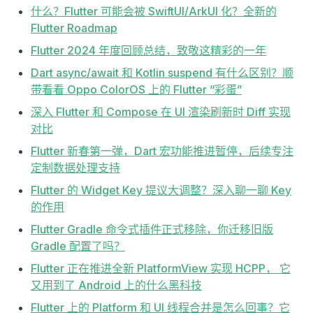
什么？Flutter 可能会被 SwiftUI/ArkUI 化？全新的
Flutter Roadmap
Flutter 2024 年度回顾总结，致敬这精彩的一年
Dart async/await 和 Kotlin suspend 有什么区别？顺
带看看 Oppo ColorOS 上的 Flutter “彩蛋”
深入 Flutter 和 Compose 在 UI 渲染刷新时 Diff 实现
对比
Flutter 新春第一弹，Dart 宏功能推进暂停，后续专注
定制数据处理支持
Flutter 的 Widget Key 提议大调整？深入聊一聊 Key
的作用
Flutter Gradle 命令式插件正式移除，你迁移旧版
Gradle 配置了吗？
Flutter 正在推进全新 PlatformView 实现 HCPP， 它
又用到了 Android 上的什么黑科技
Flutter 上的 Platform 和 UI 线程合并是怎么回事？它