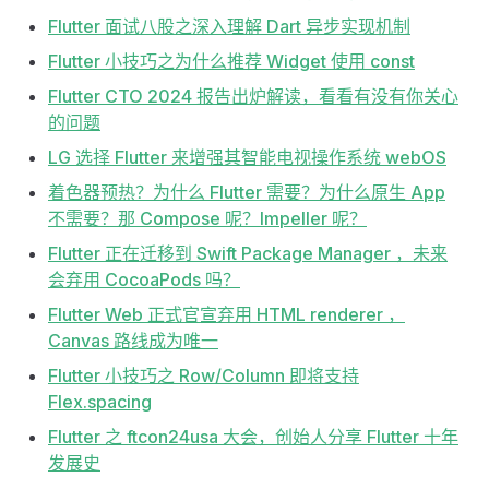
Flutter 面试八股之深入理解 Dart 异步实现机制
Flutter 小技巧之为什么推荐 Widget 使用 const
Flutter CTO 2024 报告出炉解读，看看有没有你关心
的问题
LG 选择 Flutter 来增强其智能电视操作系统 webOS
着色器预热？为什么 Flutter 需要？为什么原生 App
不需要？那 Compose 呢？Impeller 呢？
Flutter 正在迁移到 Swift Package Manager ，未来
会弃用 CocoaPods 吗？
Flutter Web 正式官宣弃用 HTML renderer ，
Canvas 路线成为唯一
Flutter 小技巧之 Row/Column 即将支持
Flex.spacing
Flutter 之 ftcon24usa 大会，创始人分享 Flutter 十年
发展史