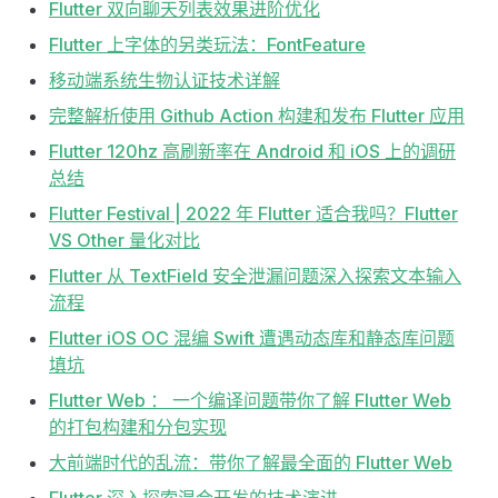
Flutter 双向聊天列表效果进阶优化
Flutter 上字体的另类玩法：FontFeature
移动端系统生物认证技术详解
完整解析使用 Github Action 构建和发布 Flutter 应用
Flutter 120hz 高刷新率在 Android 和 iOS 上的调研
总结
Flutter Festival | 2022 年 Flutter 适合我吗？Flutter
VS Other 量化对比
Flutter 从 TextField 安全泄漏问题深入探索文本输入
流程
Flutter iOS OC 混编 Swift 遭遇动态库和静态库问题
填坑
Flutter Web ： 一个编译问题带你了解 Flutter Web
的打包构建和分包实现
大前端时代的乱流：带你了解最全面的 Flutter Web