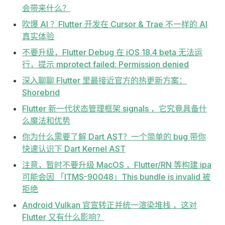
会带来什么？
吹爆 AI ？Flutter 开发在 Cursor & Trae 不一样的 AI
真实体验
不要升级，Flutter Debug 在 iOS 18.4 beta 无法运
行，提示 mprotect failed: Permission denied
深入聊聊 Flutter 里最接近官方的热更新方案：
Shorebrid
Flutter 新一代状态管理框架 signals ，它究竟具备什
么魔法和优势
你为什么需要了解 Dart AST？一个简单的 bug 带你
快速认识下 Dart Kernel AST
注意，暂时不要升级 MacOS ，Flutter/RN 等构建 ipa
可能会因 「ITMS-90048」This bundle is invalid 被
拒绝
Android Vulkan 官宣转正并统一渲染堆栈 ，这对
Flutter 又有什么影响？