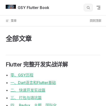
Skip to content
GSY Flutter Book
菜单
回到顶部
全部文章
Flutter 完整开发实战详解
零、GSY历程
一、Dart语言和Flutter基础
二、 快速开发实战篇
三、 打包与填坑篇
四、 Redux、主题、国际化