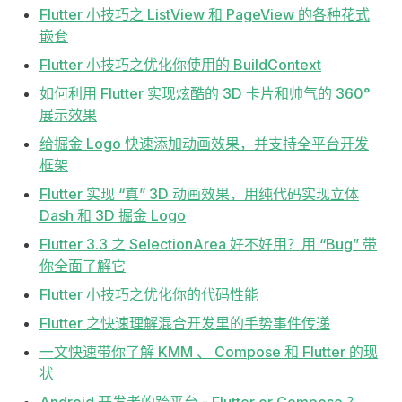
Flutter 小技巧之 ListView 和 PageView 的各种花式
嵌套
Flutter 小技巧之优化你使用的 BuildContext
如何利用 Flutter 实现炫酷的 3D 卡片和帅气的 360°
展示效果
给掘金 Logo 快速添加动画效果，并支持全平台开发
框架
Flutter 实现 “真” 3D 动画效果，用纯代码实现立体
Dash 和 3D 掘金 Logo
Flutter 3.3 之 SelectionArea 好不好用？用 “Bug” 带
你全面了解它
Flutter 小技巧之优化你的代码性能
Flutter 之快速理解混合开发里的手势事件传递
一文快速带你了解 KMM 、 Compose 和 Flutter 的现
状