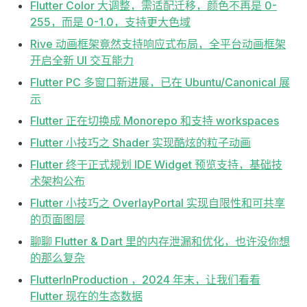
Flutter Color 大调整，需适配迁移，颜色不再是 0-
255，而是 0-1.0，支持更大色域
Rive 动画框架竟然支持响应式布局，全平台动画框架
开启全新 UI 交互能力
Flutter PC 多窗口新进展，已在 Ubuntu/Canonical 展
示
Flutter 正在切换成 Monorepo 和支持 workspaces
Flutter 小技巧之 Shader 实现酷炫的粒子动画
Flutter 终于正式规划 IDE Widget 预览支持，基础技
术架构公布
Flutter 小技巧之 OverlayPortal 实现自限性和可共享
的页面图层
聊聊 Flutter & Dart 里的内存泄漏和优化，也许没你想
的那么复杂
FlutterInProduction ，2024 年末，让我们看看
Flutter 现在的生态数据