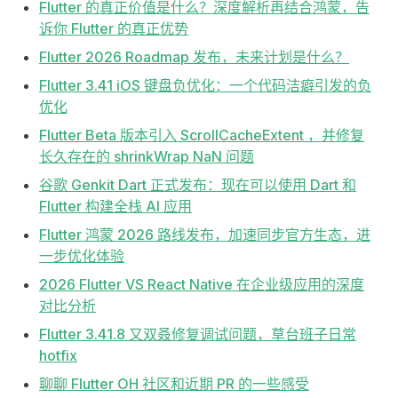
Flutter 的真正价值是什么？深度解析再结合鸿蒙，告
诉你 Flutter 的真正优势
Flutter 2026 Roadmap 发布，未来计划是什么？
Flutter 3.41 iOS 键盘负优化：一个代码洁癖引发的负
优化
Flutter Beta 版本引入 ScrollCacheExtent ，并修复
长久存在的 shrinkWrap NaN 问题
谷歌 Genkit Dart 正式发布：现在可以使用 Dart 和
Flutter 构建全栈 AI 应用
Flutter 鸿蒙 2026 路线发布，加速同步官方生态，进
一步优化体验
2026 Flutter VS React Native 在企业级应用的深度
对比分析
Flutter 3.41.8 又双叒修复调试问题，草台班子日常
hotfix
聊聊 Flutter OH 社区和近期 PR 的一些感受