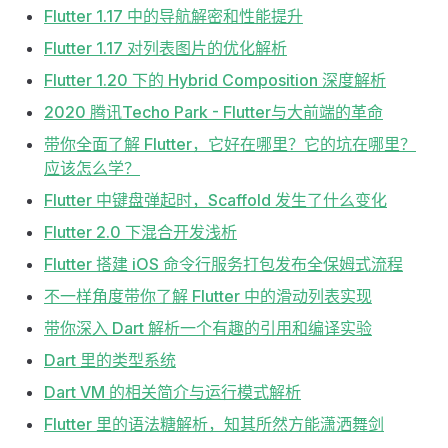
Flutter 1.17 中的导航解密和性能提升
Flutter 1.17 对列表图片的优化解析
Flutter 1.20 下的 Hybrid Composition 深度解析
2020 腾讯Techo Park - Flutter与大前端的革命
带你全面了解 Flutter，它好在哪里？它的坑在哪里？
应该怎么学？
Flutter 中键盘弹起时，Scaffold 发生了什么变化
Flutter 2.0 下混合开发浅析
Flutter 搭建 iOS 命令行服务打包发布全保姆式流程
不一样角度带你了解 Flutter 中的滑动列表实现
带你深入 Dart 解析一个有趣的引用和编译实验
Dart 里的类型系统
Dart VM 的相关简介与运行模式解析
Flutter 里的语法糖解析，知其所然方能潇洒舞剑