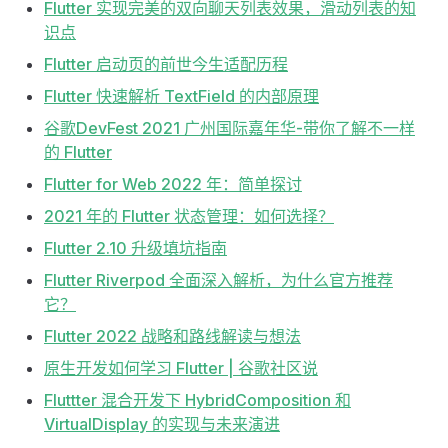
Flutter 实现完美的双向聊天列表效果，滑动列表的知
识点
Flutter 启动页的前世今生适配历程
Flutter 快速解析 TextField 的内部原理
谷歌DevFest 2021 广州国际嘉年华-带你了解不一样
的 Flutter
Flutter for Web 2022 年：简单探讨
2021 年的 Flutter 状态管理：如何选择？
Flutter 2.10 升级填坑指南
Flutter Riverpod 全面深入解析，为什么官方推荐
它？
Flutter 2022 战略和路线解读与想法
原生开发如何学习 Flutter | 谷歌社区说
Fluttter 混合开发下 HybridComposition 和
VirtualDisplay 的实现与未来演进